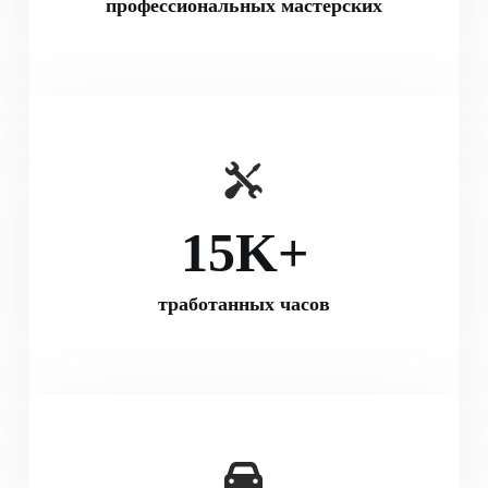
профессиональных мастерских
15
K+
тработанных часов