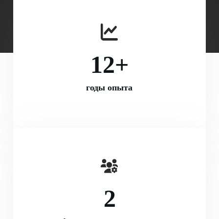
12
+
годы опыта
2