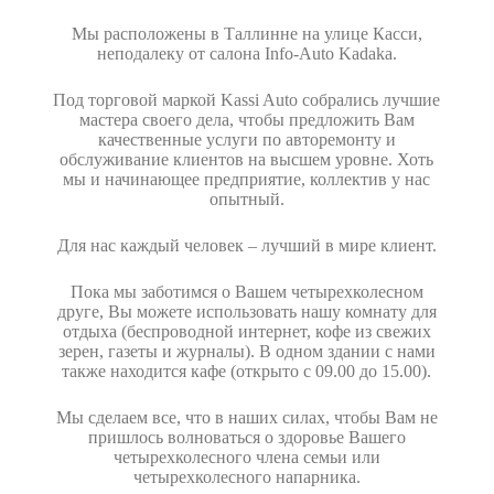
Мы расположены в Таллинне на улице Касси,
неподалеку от салона Info-Auto Kadaka.
Под торговой маркой Kassi Auto собрались лучшие
мастера своего дела, чтобы предложить Вам
качественные услуги по авторемонту и
обслуживание клиентов на высшем уровне. Хоть
мы и начинающее предприятие, коллектив у нас
опытный.
Для нас каждый человек – лучший в мире клиент.
Пока мы заботимся о Вашем четырехколесном
друге, Вы можете использовать нашу комнату для
отдыха (беспроводной интернет, кофе из свежих
зерен, газеты и журналы). В одном здании с нами
также находится кафе (открыто с 09.00 до 15.00).
Мы сделаем все, что в наших силах, чтобы Вам не
пришлось волноваться о здоровье Вашего
четырехколесного члена семьи или
четырехколесного напарника.